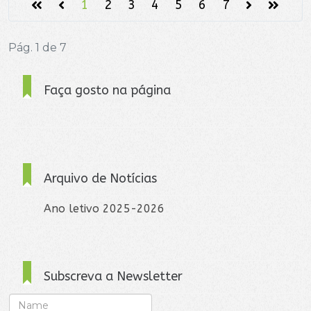
1
2
3
4
5
6
7
Pág. 1 de 7
Faça gosto na página
Arquivo de Notícias
Ano letivo 2025-2026
Subscreva a Newsletter