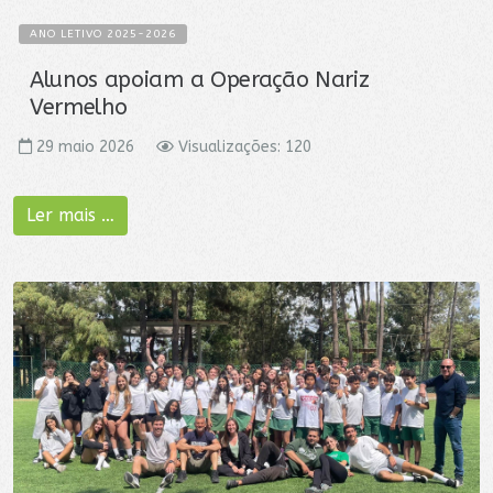
ANO LETIVO 2025-2026
Alunos apoiam a Operação Nariz
Vermelho
29 maio 2026
Visualizações: 120
Ler mais …