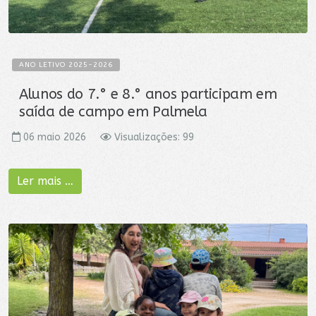
ANO LETIVO 2025-2026
Alunos do 7.° e 8.° anos participam em
saída de campo em Palmela
06 maio 2026
Visualizações: 99
Ler mais …