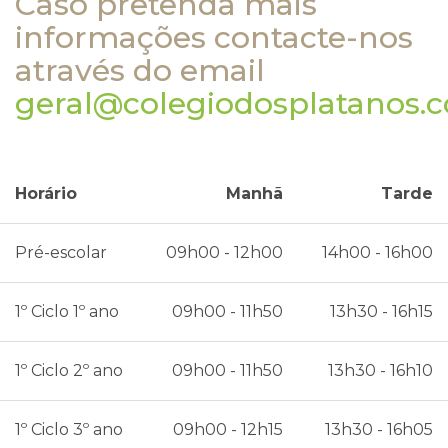
Caso pretenda mais
informações contacte-nos
através do email
geral@colegiodosplatanos.
Horário
Manhã
Tarde
Pré-escolar
09h00 - 12h00
14h00 - 16h00
1º Ciclo 1º ano
09h00 - 11h50
13h30 - 16h15
1º Ciclo 2º ano
09h00 - 11h50
13h30 - 16h10
1º Ciclo 3º ano
09h00 - 12h15
13h30 - 16h05