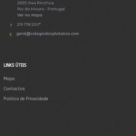
2635-544 Rinchoa
Rio do Mouro - Portugal
Ver no mapa
219 178 200*
T
geral@colegiodosplatanos.com
E
LINKS ÚTEIS
Mapa
Contactos
Politica de Privacidade