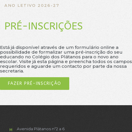
ANO LETIVO 2026-27
PRÉ-INSCRIÇÕES
Está já disponível através de um formulário online a
possibilidade de formalizar uma pré-inscrição do seu
educando no Colégio dos Plátanos para o novo ano
escolar. Visite já esta página e preencha todos os campos
requeridos e aguarde um contacto por parte da nossa
secretaria.
FAZER PRÉ-INSCRIÇÃO
Avenida Plátanos nº2 a 6
M