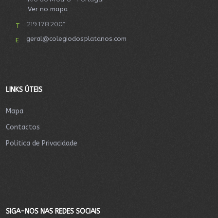
Ver no mapa
219 178 200*
T
geral@colegiodosplatanos.com
E
LINKS ÚTEIS
Mapa
Contactos
Politica de Privacidade
SIGA-NOS NAS REDES SOCIAIS