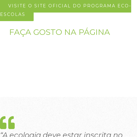
VISITE O SITE OFICIAL DO PROGRAMA ECO-
ESCOLAS
FAÇA GOSTO NA PÁGINA
“A ecologia deve estar inscrita no