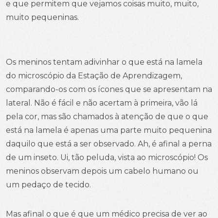
e que permitem que vejamos coisas muito, muito,
muito pequeninas.
Os meninos tentam adivinhar o que está na lamela
do microscópio da Estação de Aprendizagem,
comparando-os com os ícones que se apresentam na
lateral. Não é fácil e não acertam à primeira, vão lá
pela cor, mas são chamados à atenção de que o que
está na lamela é apenas uma parte muito pequenina
daquilo que está a ser observado. Ah, é afinal a perna
de um inseto. Ui, tão peluda, vista ao microscópio! Os
meninos observam depois um cabelo humano ou
um pedaço de tecido.
Mas afinal o que é que um médico precisa de ver ao