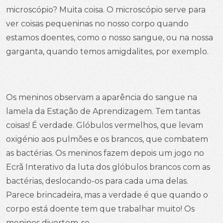
microscópio? Muita coisa. O microscópio serve para
ver coisas pequeninas no nosso corpo quando
estamos doentes, como o nosso sangue, ou na nossa
garganta, quando temos amigdalites, por exemplo.
Os meninos observam a aparência do sangue na
lamela da Estação de Aprendizagem. Tem tantas
coisas! É verdade. Glóbulos vermelhos, que levam
oxigénio aos pulmões e os brancos, que combatem
as bactérias. Os meninos fazem depois um jogo no
Ecrã Interativo da luta dos glóbulos brancos com as
bactérias, deslocando-os para cada uma delas.
Parece brincadeira, mas a verdade é que quando o
corpo está doente tem que trabalhar muito! Os
meninos divertem-se.