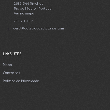
2635-544 Rinchoa
Rio do Mouro - Portugal
Ver no mapa
219 178 200*
T
geral@colegiodosplatanos.com
E
LINKS ÚTEIS
Mapa
Contactos
Politica de Privacidade