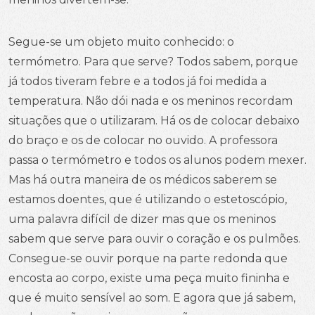
Segue-se um objeto muito conhecido: o
termómetro. Para que serve? Todos sabem, porque
já todos tiveram febre e a todos já foi medida a
temperatura. Não dói nada e os meninos recordam
situações que o utilizaram. Há os de colocar debaixo
do braço e os de colocar no ouvido. A professora
passa o termómetro e todos os alunos podem mexer.
Mas há outra maneira de os médicos saberem se
estamos doentes, que é utilizando o estetoscópio,
uma palavra difícil de dizer mas que os meninos
sabem que serve para ouvir o coração e os pulmões.
Consegue-se ouvir porque na parte redonda que
encosta ao corpo, existe uma peça muito fininha e
que é muito sensível ao som. E agora que já sabem,