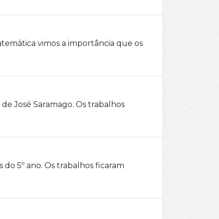
temática vimos a importância que os
r de José Saramago. Os trabalhos
s do 5º ano. Os trabalhos ficaram