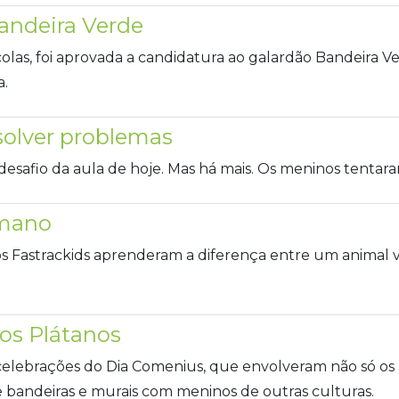
andeira Verde
as, foi aprovada a candidatura ao galardão Bandeira Ver
a.
esolver problemas
 desafio da aula de hoje. Mas há mais. Os meninos tent
umano
 Fastrackids aprenderam a diferença entre um animal 
dos Plátanos
celebrações do Dia Comenius, que envolveram não só os 
e bandeiras e murais com meninos de outras culturas.