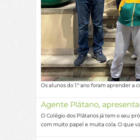
Os alunos do 1.º ano foram aprender a c
Agente Plátano, apresenta-
O Colégio dos Plátanos já tem o seu pró
com muito papel e muita cola. O que v