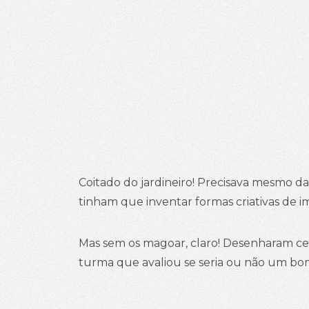
Coitado do jardineiro! Precisava mesmo
tinham que inventar formas criativas de 
Mas sem os magoar, claro! Desenharam cerca
turma que avaliou se seria ou não um bom