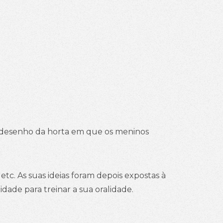
 desenho da horta em que os meninos
etc. As suas ideias foram depois expostas à
ade para treinar a sua oralidade.