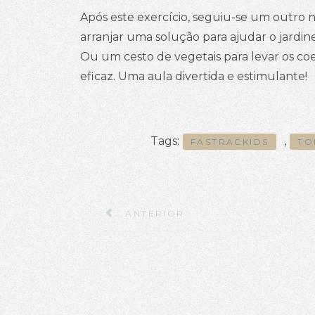
Após este exercício, seguiu-se um outro
arranjar uma solução para ajudar o jardi
Ou um cesto de vegetais para levar os coe
eficaz. Uma aula divertida e estimulante!
Tags:
,
FASTRACKIDS
TO
ARTIGO ANTERIOR: VAMOS ENTRAR
ANTERIOR