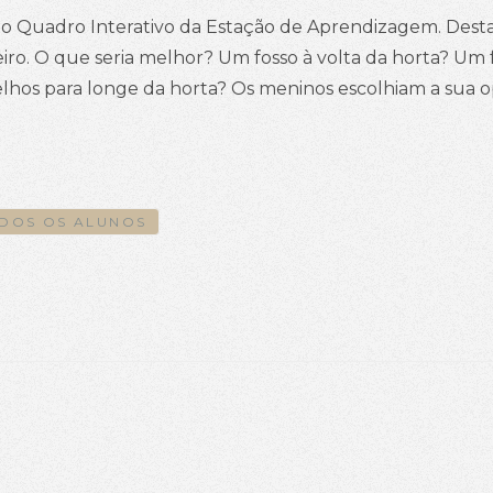
 no Quadro Interativo da Estação de Aprendizagem. Dest
neiro. O que seria melhor? Um fosso à volta da horta? U
lhos para longe da horta? Os meninos escolhiam a sua op
DOS OS ALUNOS
 NUMA CAVERNA!