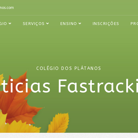
nos.com
GIO
SERVIÇOS
ENSINO
INSCRIÇÕES
PR
COLÉGIO DOS PLÁTANOS
ticias Fastrack