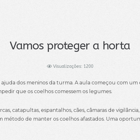
Vamos proteger a horta
Visualizações: 1200
 da ajuda dos meninos da turma. A aula começou com um
impedir que os coelhos comessem os legumes.
s, catapultas, espantalhos, cães, câmaras de vigilância, 
 método de manter os coelhos afastados. Uma oportunid